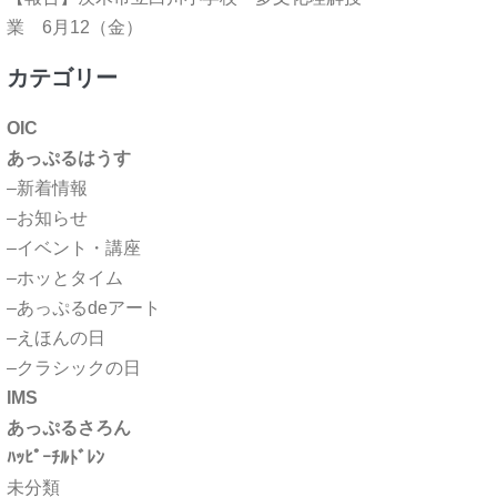
業 6月12（金）
カテゴリー
OIC
あっぷるはうす
–新着情報
–お知らせ
–イベント・講座
–ホッとタイム
–あっぷるdeアート
–えほんの日
–クラシックの日
IMS
あっぷるさろん
ﾊｯﾋﾟｰﾁﾙﾄﾞﾚﾝ
未分類