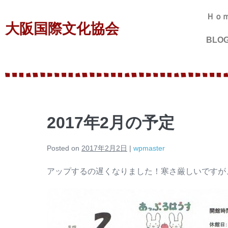
Ｈｏ
大阪国際文化協会
BLO
2017年2月の予定
Posted on
2017年2月2日
|
wpmaster
アップするの遅くなりました！寒さ厳しいですが