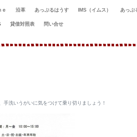
ｍｅ
沿革
あっぷるはうす
IMS（イムス）
あっぷ
G
貸借対照表
問い合せ
、手洗いうがいに気をつけて乗り切りましょう！