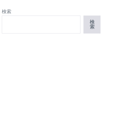
検索
検
索