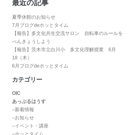
最近の記事
夏季休館のお知らせ
7月ブログdeホッとタイム
【報告】多文化共生交流サロン 自転車のルールを
べんきょうしよう
【報告】茨木市立白川小 多文化理解授業 6月
18（木）
6月ブログdeホッとタイム
カテゴリー
OIC
あっぷるはうす
–新着情報
–お知らせ
–イベント・講座
–ホッとタイム