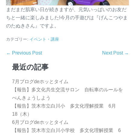
まだまだ肌寒い日が続きますが、元気いっぱいのお友だ
ちと一緒に楽しみました!今月の手遊びは『げんこつやま
のたぬきさん』ですよ。
カテゴリー:
イベント・講座
← Previous Post
Next Post →
最近の記事
7月ブログdeホッとタイム
【報告】多文化共生交流サロン 自転車のルールを
べんきょうしよう
【報告】茨木市立白川小 多文化理解授業 6月
18（木）
6月ブログdeホッとタイム
【報告】茨木市立白川小学校 多文化理解授業 6