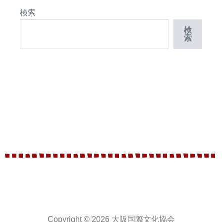
検索
検
索
Copyright © 2026 大阪国際文化協会