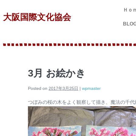
Ｈｏ
大阪国際文化協会
BLO
3月 お絵かき
Posted on
2017年3月25日
|
wpmaster
つぼみの桜の木をよく観察して描き、魔法の千代