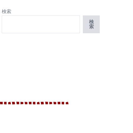
検索
検
索