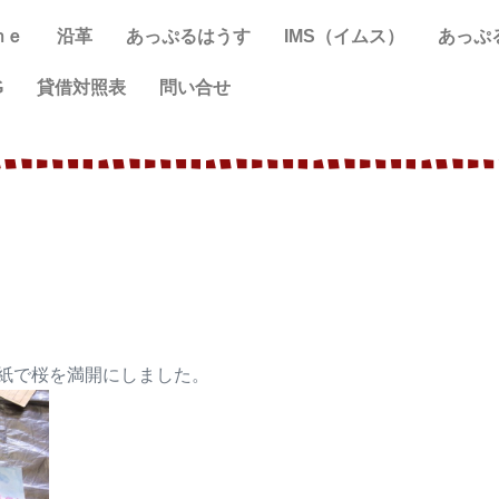
ｍｅ
沿革
あっぷるはうす
IMS（イムス）
あっぷ
G
貸借対照表
問い合せ
紙で桜を満開にしました。