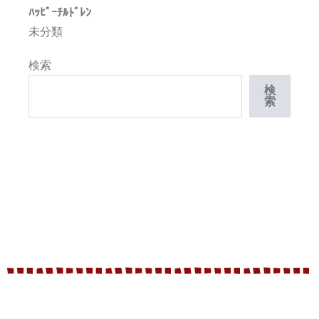
ﾊｯﾋﾟｰﾁﾙﾄﾞﾚﾝ
未分類
検索
検
索