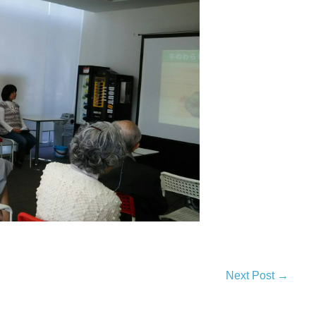
Next Post →