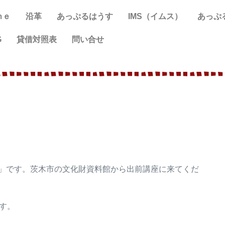
ｍｅ
沿革
あっぷるはうす
IMS（イムス）
あっぷ
G
貸借対照表
問い合せ
」です。茨木市の文化財資料館から出前講座に来てくだ
す。