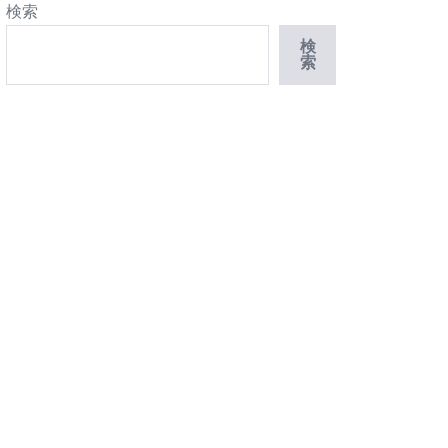
検索
検
索