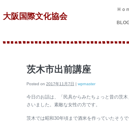
Ｈｏ
大阪国際文化協会
BLO
茨木市出前講座
Posted on
2017年11月7日
|
wpmaster
今日のお話は、「民具からみたちょっと昔の茨木
さいました。素敵な女性の方です。
茨木では昭和30年頃まで酒米を作っていたそうで