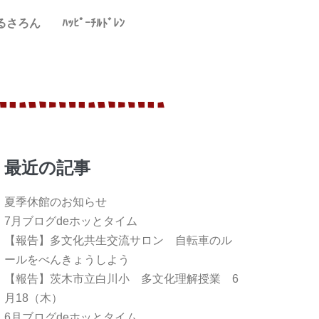
るさろん
ﾊｯﾋﾟｰﾁﾙﾄﾞﾚﾝ
最近の記事
夏季休館のお知らせ
7月ブログdeホッとタイム
【報告】多文化共生交流サロン 自転車のル
ールをべんきょうしよう
【報告】茨木市立白川小 多文化理解授業 6
月18（木）
6月ブログdeホッとタイム