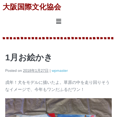
大阪国際文化協会
1月お絵かき
Posted on
2018年1月27日
|
wpmaster
戌年！犬をモデルに描いたよ。草原の中を走り回りそう
なイメージで、今年もワンだふるだワン！