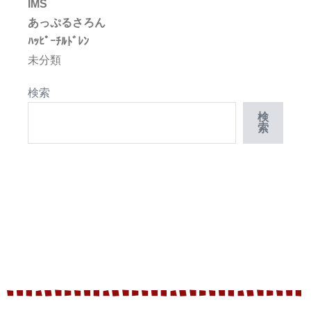
IMS
あっぷるさろん
ﾊｯﾋﾟｰﾁﾙﾄﾞﾚﾝ
未分類
検索
検
索