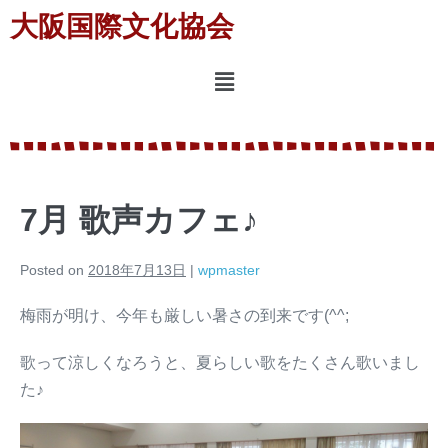
大阪国際文化協会
7月 歌声カフェ♪
Posted on
2018年7月13日
|
wpmaster
梅雨が明け、今年も厳しい暑さの到来です(^^;
歌って涼しくなろうと、夏らしい歌をたくさん歌いまし
た♪