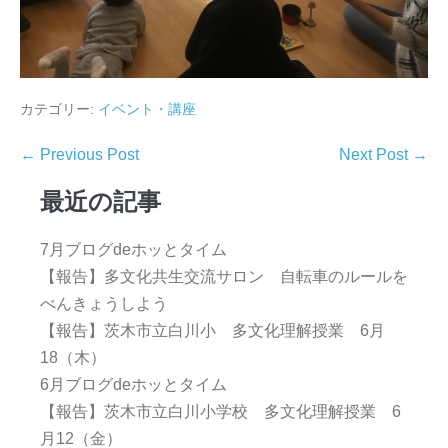
カテゴリー:
イベント・講座
← Previous Post
Next Post →
最近の記事
7月ブログdeホッとタイム
【報告】多文化共生交流サロン 自転車のルールを
べんきょうしよう
【報告】茨木市立白川小 多文化理解授業 6月
18（木）
6月ブログdeホッとタイム
【報告】茨木市立白川小学校 多文化理解授業 6
月12（金）