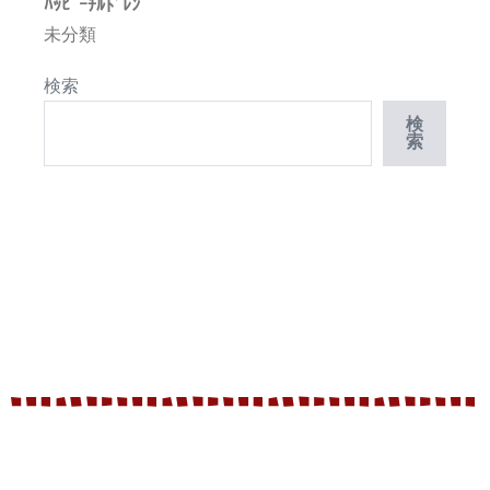
ﾊｯﾋﾟｰﾁﾙﾄﾞﾚﾝ
未分類
検索
検
索