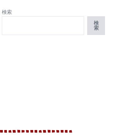
検索
検
索