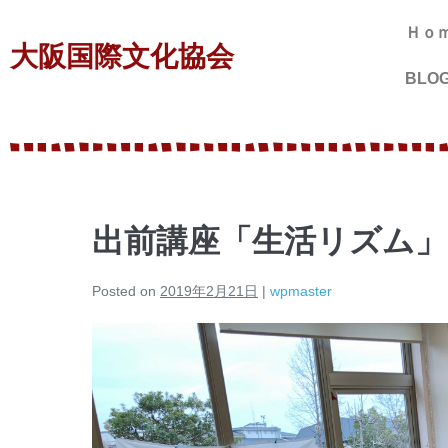
Ｈｏ
大阪国際文化協会
BLO
出前講座「生活リズム」
Posted on
2019年2月21日
|
wpmaster