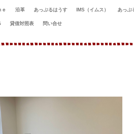
ｍｅ
沿革
あっぷるはうす
IMS（イムス）
あっぷ
G
貸借対照表
問い合せ