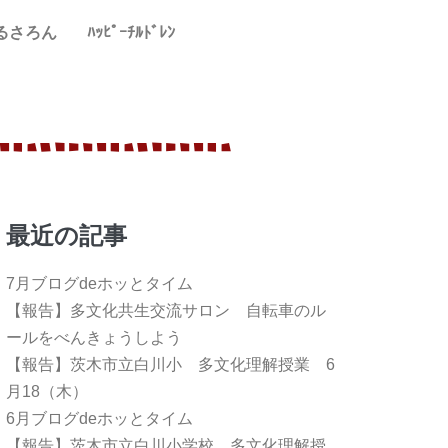
るさろん
ﾊｯﾋﾟｰﾁﾙﾄﾞﾚﾝ
最近の記事
7月ブログdeホッとタイム
【報告】多文化共生交流サロン 自転車のル
ールをべんきょうしよう
【報告】茨木市立白川小 多文化理解授業 6
月18（木）
6月ブログdeホッとタイム
【報告】茨木市立白川小学校 多文化理解授