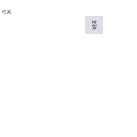
検索
検
索