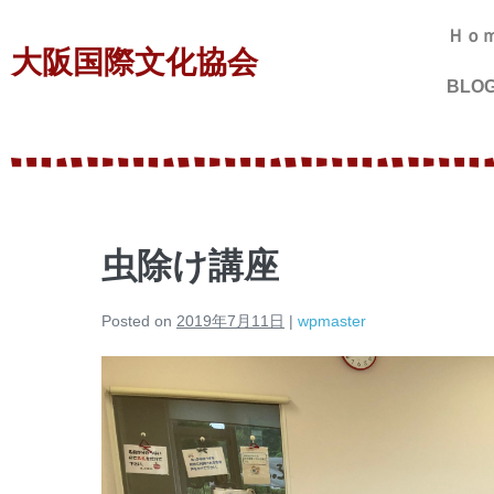
Ｈｏ
大阪国際文化協会
BLO
虫除け講座
Posted on
2019年7月11日
|
wpmaster