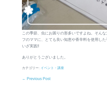
この季節、虫にお困りの形多いですよね。そんな
フのママに、とても良い知恵や香辛料を使用した
いざ実践‼︎
ありがとうございました。
カテゴリー:
イベント・講座
← Previous Post