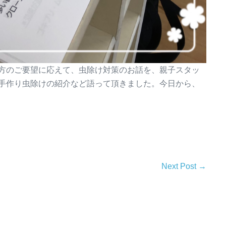
方のご要望に応えて、虫除け対策のお話を、親子スタッ
手作り虫除けの紹介など語って頂きました。今日から、
Next Post →