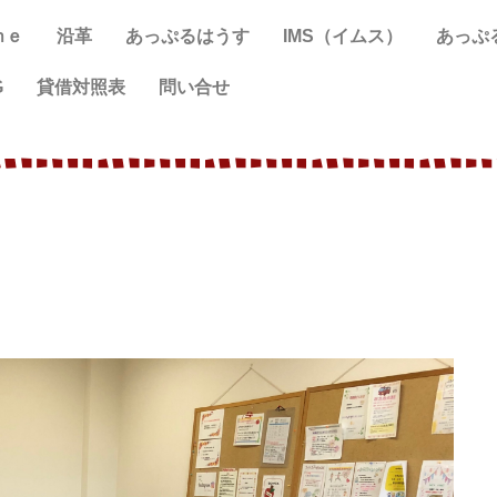
ｍｅ
沿革
あっぷるはうす
IMS（イムス）
あっぷ
G
貸借対照表
問い合せ