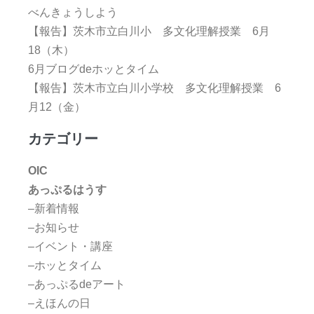
べんきょうしよう
【報告】茨木市立白川小 多文化理解授業 6月
18（木）
6月ブログdeホッとタイム
【報告】茨木市立白川小学校 多文化理解授業 6
月12（金）
カテゴリー
OIC
あっぷるはうす
–新着情報
–お知らせ
–イベント・講座
–ホッとタイム
–あっぷるdeアート
–えほんの日