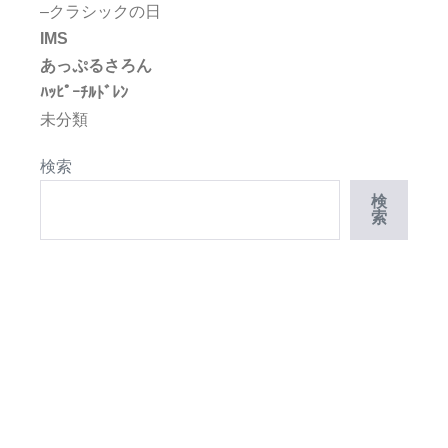
–クラシックの日
IMS
あっぷるさろん
ﾊｯﾋﾟｰﾁﾙﾄﾞﾚﾝ
未分類
検索
検
索