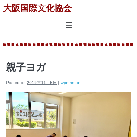
大阪国際文化協会
親子ヨガ
Posted on
2019年11月5日
|
wpmaster