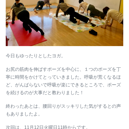
今日もゆったりとしたヨガ。
お尻の筋肉を伸ばすポーズを中心に、１つのポーズを丁
寧に時間をかけてとっていきました。呼吸が荒くなるほ
ど、がんばらないで呼吸が楽にできるところで、ポーズ
を続けるのが大事だと教わりました！
終わったあとは、腰回りがスッキリした気がするとの声
もありましたよ。
次回は、11月12日火曜日11時からです。