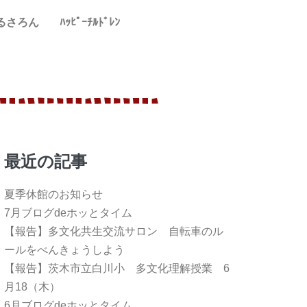
るさろん
ﾊｯﾋﾟｰﾁﾙﾄﾞﾚﾝ
最近の記事
夏季休館のお知らせ
7月ブログdeホッとタイム
【報告】多文化共生交流サロン 自転車のル
ールをべんきょうしよう
【報告】茨木市立白川小 多文化理解授業 6
月18（木）
6月ブログdeホッとタイム