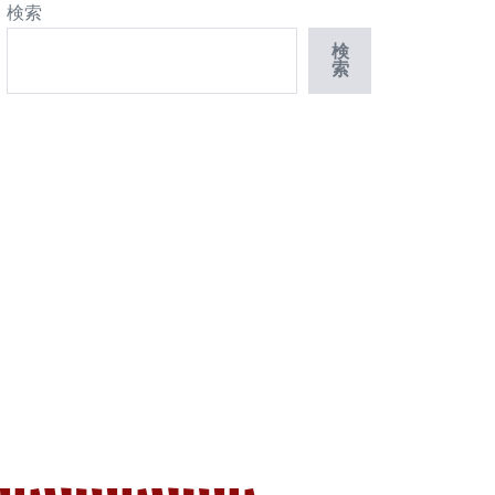
検索
検
索