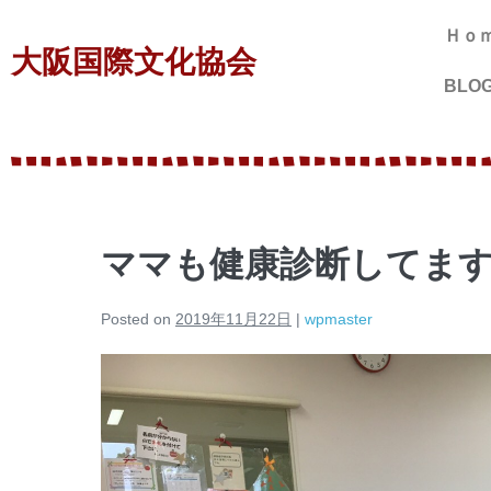
Ｈｏ
大阪国際文化協会
BLO
ママも健康診断してま
Posted on
2019年11月22日
|
wpmaster