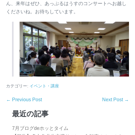
ん、来年はぜひ、あっぷるはうすのコンサートへお越し
くださいね。お待ちしています。
カテゴリー:
イベント・講座
← Previous Post
Next Post →
最近の記事
7月ブログdeホッとタイム