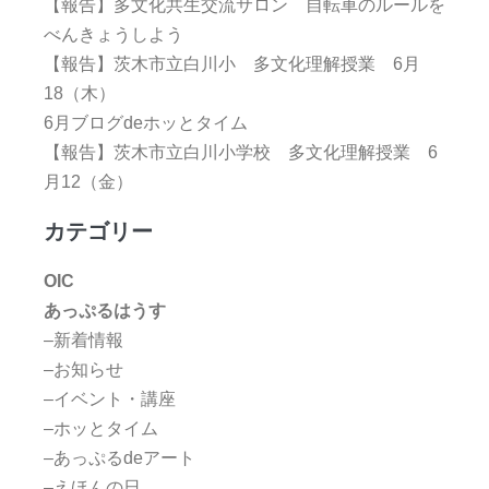
【報告】多文化共生交流サロン 自転車のルールを
べんきょうしよう
【報告】茨木市立白川小 多文化理解授業 6月
18（木）
6月ブログdeホッとタイム
【報告】茨木市立白川小学校 多文化理解授業 6
月12（金）
カテゴリー
OIC
あっぷるはうす
–新着情報
–お知らせ
–イベント・講座
–ホッとタイム
–あっぷるdeアート
–えほんの日