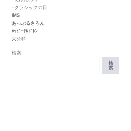
–クラシックの日
IMS
あっぷるさろん
ﾊｯﾋﾟｰﾁﾙﾄﾞﾚﾝ
未分類
検索
検
索