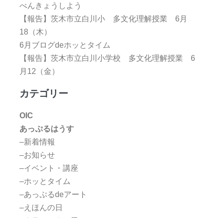
べんきょうしよう
【報告】茨木市立白川小 多文化理解授業 6月
18（木）
6月ブログdeホッとタイム
【報告】茨木市立白川小学校 多文化理解授業 6
月12（金）
カテゴリー
OIC
あっぷるはうす
–新着情報
–お知らせ
–イベント・講座
–ホッとタイム
–あっぷるdeアート
–えほんの日