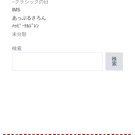
–クラシックの日
IMS
あっぷるさろん
ﾊｯﾋﾟｰﾁﾙﾄﾞﾚﾝ
未分類
検索
検
索