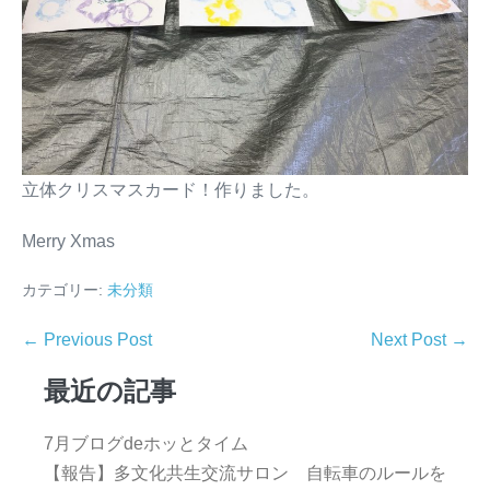
立体クリスマスカード！作りました。
Merry Xmas
カテゴリー:
未分類
← Previous Post
Next Post →
最近の記事
7月ブログdeホッとタイム
【報告】多文化共生交流サロン 自転車のルールを