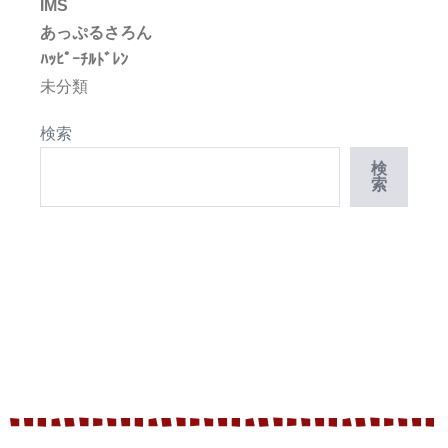
IMS
あっぷるさろん
ﾊｯﾋﾟｰﾁﾙﾄﾞﾚﾝ
未分類
検索
検
索