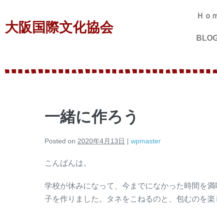
Ｈｏ
大阪国際文化協会
BLO
一緒に作ろう
Posted on
2020年4月13日
|
wpmaster
こんばんは。
学校が休みになって、今までになかった時間を満
子を作りました。タネをこねるのと、包むのを楽