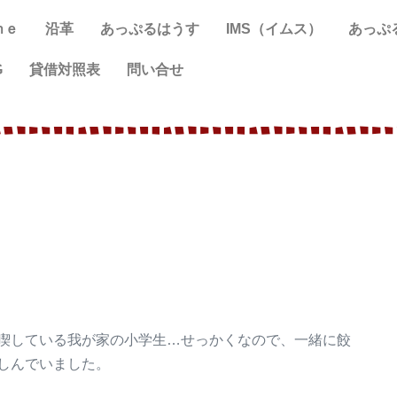
ｍｅ
沿革
あっぷるはうす
IMS（イムス）
あっぷ
G
貸借対照表
問い合せ
喫している我が家の小学生…せっかくなので、一緒に餃
しんでいました。