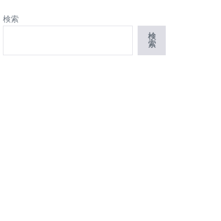
検索
検
索