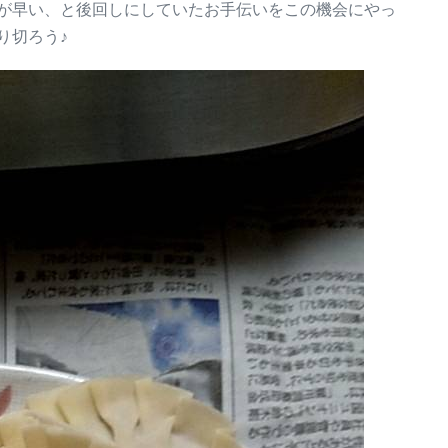
が早い、と後回しにしていたお手伝いをこの機会にやっ
り切ろう♪