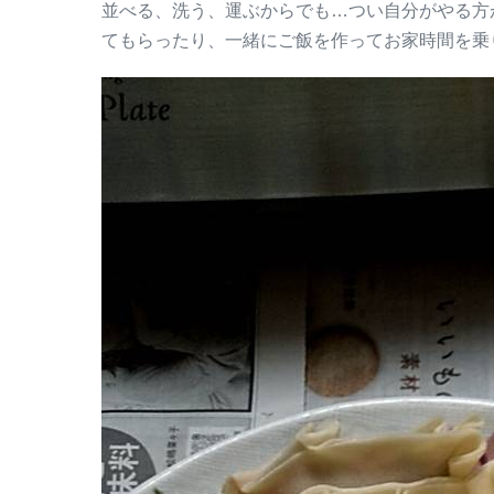
並べる、洗う、運ぶからでも…つい自分がやる方
てもらったり、一緒にご飯を作ってお家時間を乗