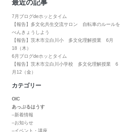
最近の記事
7月ブログdeホッとタイム
【報告】多文化共生交流サロン 自転車のルールを
べんきょうしよう
【報告】茨木市立白川小 多文化理解授業 6月
18（木）
6月ブログdeホッとタイム
【報告】茨木市立白川小学校 多文化理解授業 6
月12（金）
カテゴリー
OIC
あっぷるはうす
–新着情報
–お知らせ
–イベント・講座