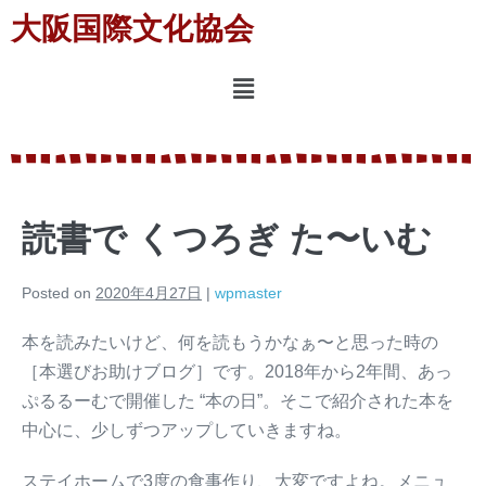
大阪国際文化協会
読書で くつろぎ た〜いむ
Posted on
2020年4月27日
|
wpmaster
本を読みたいけど、何を読もうかなぁ〜と思った時の
［本選びお助けブログ］です。2018年から2年間、あっ
ぷるるーむで開催した “本の日”。そこで紹介された本を
中心に、少しずつアップしていきますね。
ステイホームで3度の食事作り、大変ですよね。メニュ