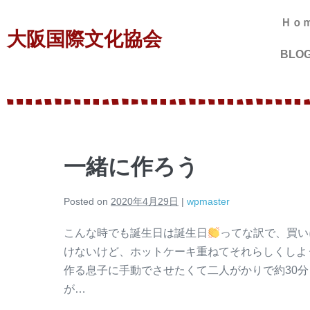
Ｈｏ
大阪国際文化協会
BLO
一緒に作ろう
Posted on
2020年4月29日
|
wpmaster
こんな時でも誕生日は誕生日
ってな訳で、買い
けないけど、ホットケーキ重ねてそれらしくしよ
作る息子に手動でさせたくて二人がかりで約30
が…