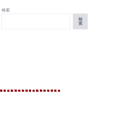
検索
検
索