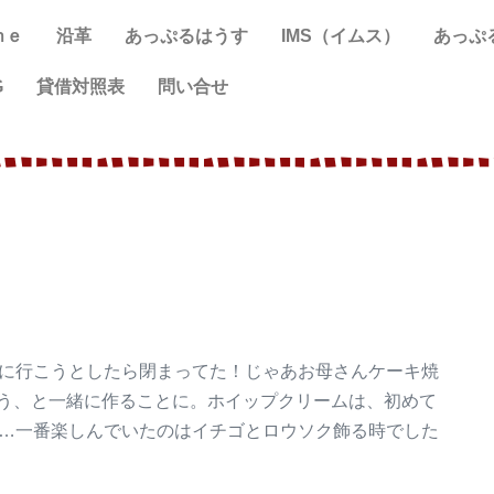
ｍｅ
沿革
あっぷるはうす
IMS（イムス）
あっぷ
G
貸借対照表
問い合せ
に行こうとしたら閉まってた！じゃあお母さんケーキ焼
う、と一緒に作ることに。ホイップクリームは、初めて
分…一番楽しんでいたのはイチゴとロウソク飾る時でした