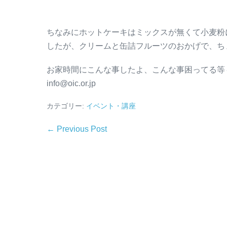
ちなみにホットケーキはミックスが無くて小麦粉
したが、クリームと缶詰フルーツのおかげで、ち
お家時間にこんな事したよ、こんな事困ってる等
info@oic.or.jp
カテゴリー:
イベント・講座
← Previous Post