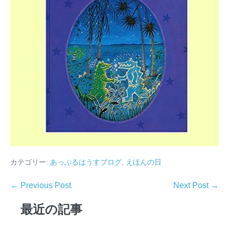
カテゴリー:
あっぷるはうすブログ
,
えほんの日
← Previous Post
Next Post →
最近の記事