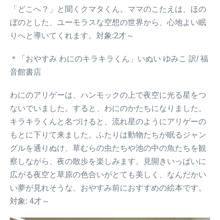
「どこへ？」と聞くクマタくん。ママのこたえは、ほの
ぼのとした、ユーモラスな空想の世界から、心地よい眠
りへと導いてくれます。対象:2才～
＊「おやすみ わにのキラキラくん」いぬい ゆみこ 訳/ 福
音館書店
わにのアリゲーは、ハンモックの上で夜空に光る星をつ
ないでいました。すると、わにのかたちになりました。
キラキラくんと名づけると、流れ星のようにアリゲーの
もとに下りて来ました。ふたりは動物たちが眠るジャン
グルを通りぬけ、草むらの虫たちや池の中の魚たちを観
察しながら、夜の散歩を楽しみます。見開きいっぱいに
広がる夜空と草原の色合いがとても美しく、なんだかい
い夢が見れそうな、おやすみ前におすすめの絵本です。
対象: 4才～