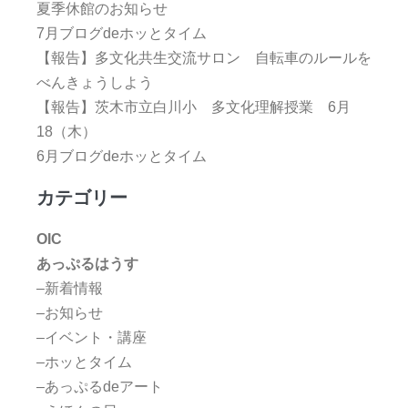
夏季休館のお知らせ
7月ブログdeホッとタイム
【報告】多文化共生交流サロン 自転車のルールを
べんきょうしよう
【報告】茨木市立白川小 多文化理解授業 6月
18（木）
6月ブログdeホッとタイム
カテゴリー
OIC
あっぷるはうす
–新着情報
–お知らせ
–イベント・講座
–ホッとタイム
–あっぷるdeアート