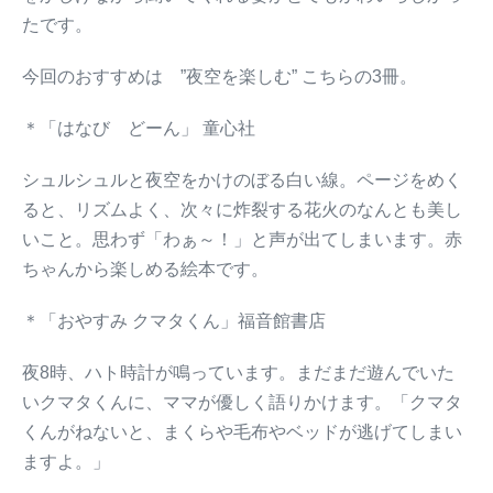
たです。
今回のおすすめは ”夜空を楽しむ” こちらの3冊。
＊「はなび どーん」 童心社
シュルシュルと夜空をかけのぼる白い線。ページをめく
ると、リズムよく、次々に炸裂する花火のなんとも美し
いこと。思わず「わぁ～！」と声が出てしまいます。赤
ちゃんから楽しめる絵本です。
＊「おやすみ クマタくん」福音館書店
夜8時、ハト時計が鳴っています。まだまだ遊んでいた
いクマタくんに、ママが優しく語りかけます。「クマタ
くんがねないと、まくらや毛布やベッドが逃げてしまい
ますよ。」