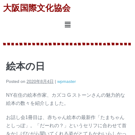
大阪国際文化協会
絵本の日
Posted on
2020年8月4日
|
wpmaster
NY在住の絵本作家、カズコ G ストーンさんの魅力的な
絵本の数々を紹介しました。
お話し会1冊目は、赤ちゃん絵本の最新作「たまちゃん
としっぽ」。「だーれの？」というセリフに合わせて首
をかしげながら聞いてくれる姿がとてもかわいらしかっ