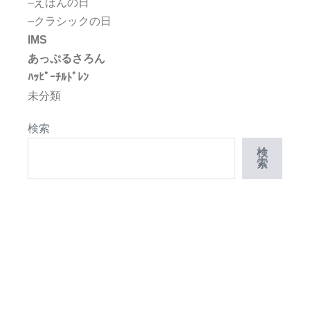
–えほんの日
–クラシックの日
IMS
あっぷるさろん
ﾊｯﾋﾟｰﾁﾙﾄﾞﾚﾝ
未分類
検索
検
索