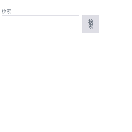
検索
検
索