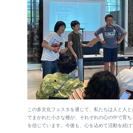
この多文化フェスタを通じて、私たちは人と人と
でまかれた小さな種が、それぞれの心の中で育ち
を信じています。今後も、心を込めて活動を続け