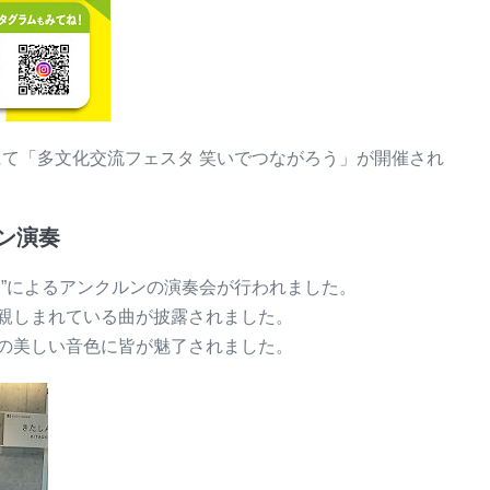
にクルにて「多文化交流フェスタ 笑いでつながろう」が開催され
ルン演奏
ヤ”によるアンクルンの演奏会が行われました。
親しまれている曲が披露されました。
の美しい音色に皆が魅了されました。