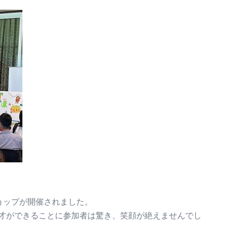
ョップが開催されました。
才ができることに参加者は驚き、笑顔が絶えませんでし