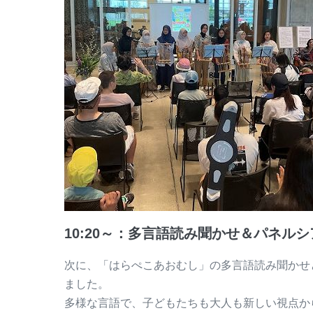
10:20～：多言語読み聞かせ＆パネル
次に、「はらぺこあおむし」の多言語読み聞かせ
ました。
多様な言語で、子どもたちも大人も新しい視点か