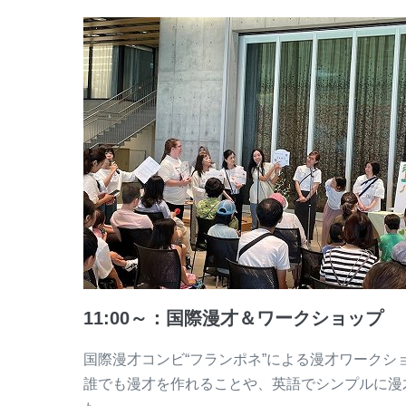
11:00～：国際漫才＆ワークショップ
国際漫才コンビ“フランポネ”による漫才ワークシ
誰でも漫才を作れることや、英語でシンプルに漫