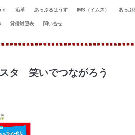
ｍｅ
沿革
あっぷるはうす
IMS（イムス）
あっぷ
G
貸借対照表
問い合せ
ェスタ 笑いでつながろう