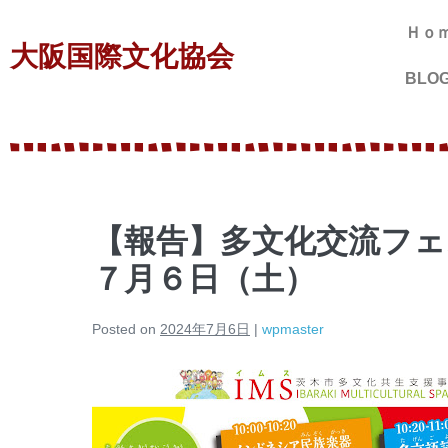
Ｈｏ
大阪国際文化協会
BLO
【報告】多文化交流フ
７月６日（土）
Posted on
2024年7月6日
|
wpmaster