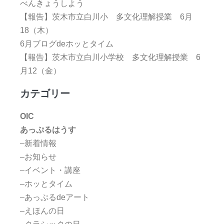
べんきょうしよう
【報告】茨木市立白川小 多文化理解授業 6月
18（木）
6月ブログdeホッとタイム
【報告】茨木市立白川小学校 多文化理解授業 6
月12（金）
カテゴリー
OIC
あっぷるはうす
–新着情報
–お知らせ
–イベント・講座
–ホッとタイム
–あっぷるdeアート
–えほんの日