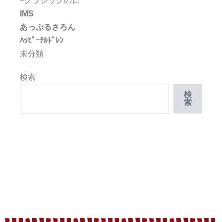
–クラシックの日
IMS
あっぷるさろん
ﾊｯﾋﾟｰﾁﾙﾄﾞﾚﾝ
未分類
検索
検
索