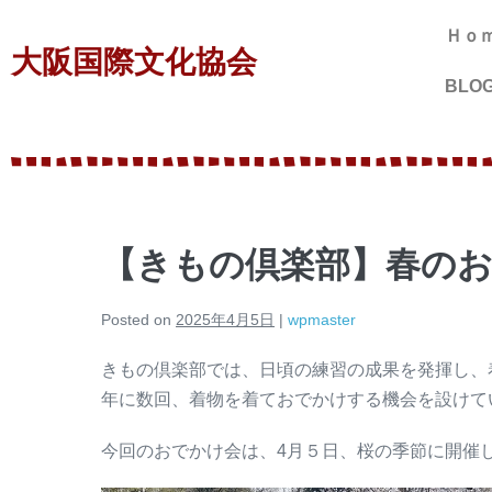
Ｈｏ
大阪国際文化協会
BLO
【きもの倶楽部】春の
Posted on
2025年4月5日
|
wpmaster
きもの倶楽部では、日頃の練習の成果を発揮し、
年に数回、着物を着ておでかけする機会を設けて
今回のおでかけ会は、4月５日、桜の季節に開催