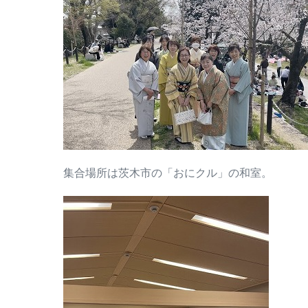
集合場所は茨木市の「おにクル」の和室。