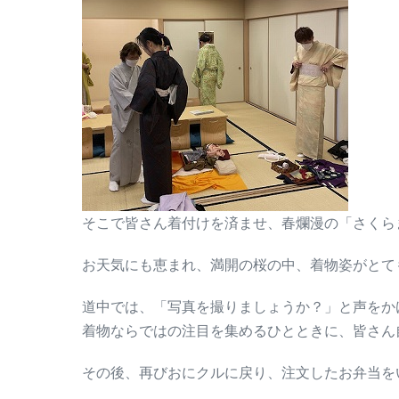
そこで皆さん着付けを済ませ、春爛漫の「さくら
お天気にも恵まれ、満開の桜の中、着物姿がとて
道中では、「写真を撮りましょうか？」と声をか
着物ならではの注目を集めるひとときに、皆さん
その後、再びおにクルに戻り、注文したお弁当を