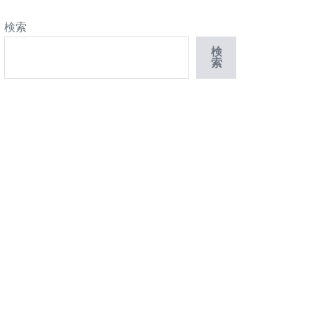
検索
検
索