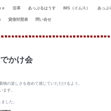
ｍｅ
沿革
あっぷるはうす
IMS（イムス）
あっぷ
G
貸借対照表
問い合せ
おでかけ会
着物の楽しさを改めて感じていただけるよう、
います。
しました。