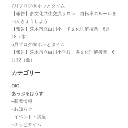
7月ブログdeホッとタイム
【報告】多文化共生交流サロン 自転車のルールを
べんきょうしよう
【報告】茨木市立白川小 多文化理解授業 6月
18（木）
6月ブログdeホッとタイム
【報告】茨木市立白川小学校 多文化理解授業 6
月12（金）
カテゴリー
OIC
あっぷるはうす
–新着情報
–お知らせ
–イベント・講座
–ホッとタイム