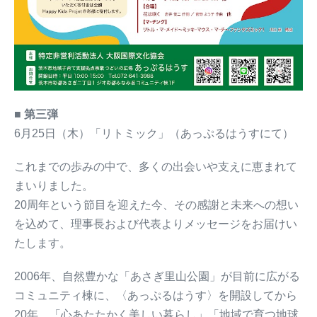
■
第三弾
6月25日（木）「リトミック」（あっぷるはうすにて）
これまでの歩みの中で、多くの出会いや支えに恵まれて
まいりました。
20周年という節目を迎えた今、その感謝と未来への想い
を込めて、理事長および代表よりメッセージをお届けい
たします。
2006年、自然豊かな「あさぎ里山公園」が目前に広がる
コミュニティ棟に、〈あっぷるはうす〉を開設してから
20年、「心あたたかく美しい暮らし」「地域で育つ地球