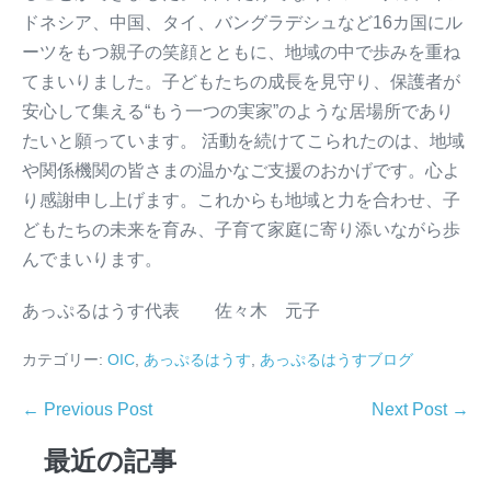
ドネシア、中国、タイ、バングラデシュなど16カ国にル
ーツをもつ親子の笑顔とともに、地域の中で歩みを重ね
てまいりました。子どもたちの成長を見守り、保護者が
安心して集える“もう一つの実家”のような居場所であり
たいと願っています。 活動を続けてこられたのは、地域
や関係機関の皆さまの温かなご支援のおかげです。心よ
り感謝申し上げます。これからも地域と力を合わせ、子
どもたちの未来を育み、子育て家庭に寄り添いながら歩
んでまいります。
あっぷるはうす代表 佐々木 元子
カテゴリー:
OIC
,
あっぷるはうす
,
あっぷるはうすブログ
← Previous Post
Next Post →
最近の記事