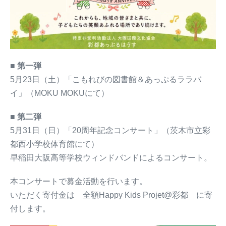
■
第一弾
5月23日（土）「こもれびの図書館＆あっぷるララバ
イ」（MOKU MOKUにて）
■
第二弾
5月31日（日）「20周年記念コンサート」（茨木市立彩
都西小学校体育館にて）
早稲田大阪高等学校ウィンドバンドによるコンサート。
本コンサートで募金活動を行います。
いただく寄付金は 全額Happy Kids Projet@彩都 に寄
付します。